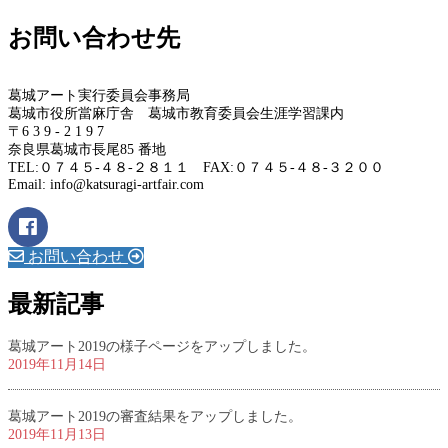
お問い合わせ先
葛城アート実行委員会事務局
葛城市役所當麻庁舎 葛城市教育委員会生涯学習課内
〒6 3 9 - 2 1 9 7
奈良県葛城市長尾85 番地
TEL:０７４５-４８-２８１１ FAX:０７４５-４８-３２００
Email: info@katsuragi-artfair.com
お問い合わせ
最新記事
葛城アート2019の様子ページをアップしました。
2019年11月14日
葛城アート2019の審査結果をアップしました。
2019年11月13日