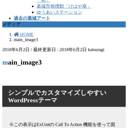
「和」
葛城市相撲館「けはや座」
ゆうあいステーション
過去の葛城アート
メディア
HOME
main_image3
2018年6月2日
/ 最終更新日 :
2018年6月2日
katsuragi
main_image3
シンプルでカスタマイズしやすい
WordPressテーマ
※この表示はExUnitの Call To Action 機能を使って固