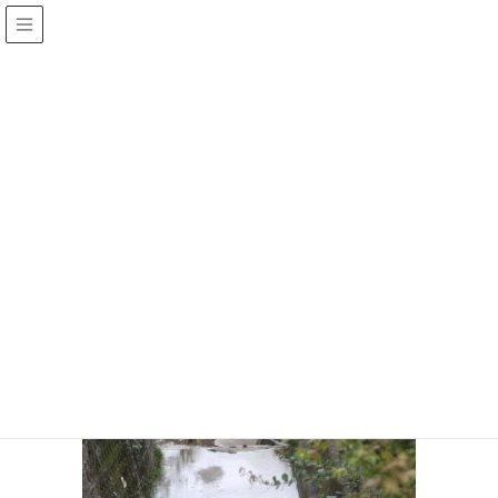
メディア
HOME
IMG_1224
2018年10月16日
/ 最終更新日 :
2018年10月16日
katsuragi
IMG_1224