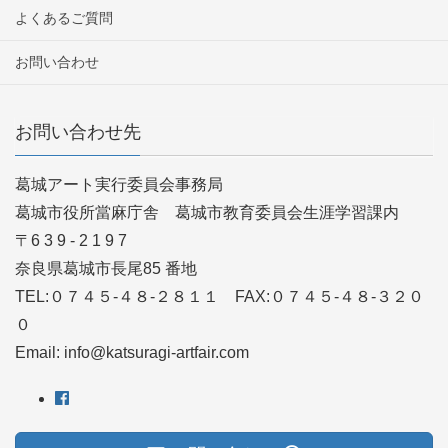
よくあるご質問
お問い合わせ
お問い合わせ先
葛城アート実行委員会事務局
葛城市役所當麻庁舎 葛城市教育委員会生涯学習課内
〒6 3 9 - 2 1 9 7
奈良県葛城市長尾85 番地
TEL:０７４５-４８-２８１１ FAX:０７４５-４８-３２０
０
Email: info@katsuragi-artfair.com