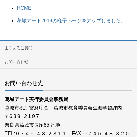
HOME
葛城アート2019の様子ページをアップしました。
よくあるご質問
お問い合わせ
お問い合わせ先
葛城アート実行委員会事務局
葛城市役所當麻庁舎 葛城市教育委員会生涯学習課内
〒6 3 9 - 2 1 9 7
奈良県葛城市長尾85 番地
TEL:０７４５-４８-２８１１ FAX:０７４５-４８-３２０