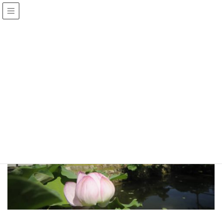
メディア
HOME
葛城市5
2019年8月13日
/ 最終更新日 :
2019年8月13日
katsuragi
葛城市5