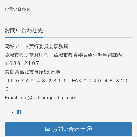
お問い合わせ
お問い合わせ先
葛城アート実行委員会事務局
葛城市役所當麻庁舎 葛城市教育委員会生涯学習課内
〒6 3 9 - 2 1 9 7
奈良県葛城市長尾85 番地
TEL:０７４５-４８-２８１１ FAX:０７４５-４８-３２０
０
Email: info@katsuragi-artfair.com
お問い合わせ