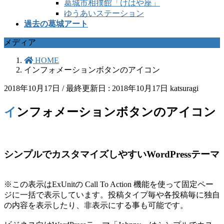
葛城市相撲館「けはや座」
ゆうあいステーション
過去の葛城アート
メディア
HOME
インフォメーションボタンのアイコン
2018年10月17日
/ 最終更新日 :
2018年10月17日
katsuragi
インフォメーションボタンのアイコン
シンプルでカスタマイズしやすいWordPressテーマ
※この表示はExUnitの Call To Action 機能を使って固定ペー
ジに一括で表示しています。投稿タイプ毎や各投稿毎に独自
の内容を表示したり、非表示にする事も可能です。