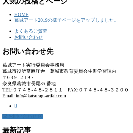
人気の投稿とページ
HOME
葛城アート2019の様子ページをアップしました。
よくあるご質問
お問い合わせ
お問い合わせ先
葛城アート実行委員会事務局
葛城市役所當麻庁舎 葛城市教育委員会生涯学習課内
〒6 3 9 - 2 1 9 7
奈良県葛城市長尾85 番地
TEL:０７４５-４８-２８１１ FAX:０７４５-４８-３２００
Email: info@katsuragi-artfair.com
お問い合わせ
最新記事