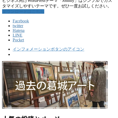
ビジネス向けWordPressテーマ「Johnny」はシンプルでカス
タマイズしやすいテーマです。ぜひ一度お試しください。
ダウンロードはこちら
Facebook
twitter
Hatena
LINE
Pocket
インフォメーションボタンのアイコン